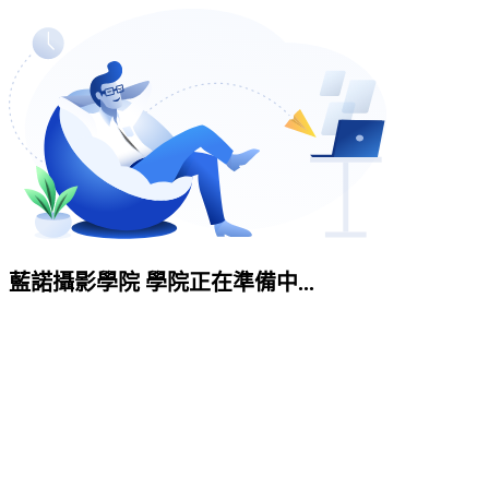
藍諾攝影學院 學院正在準備中...